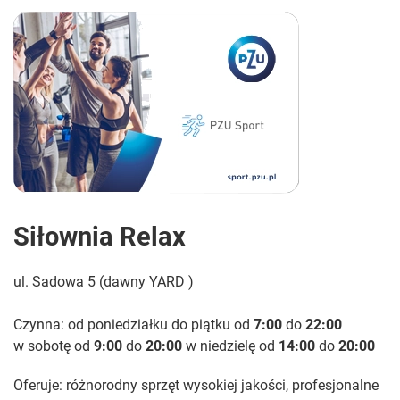
Siłownia Relax
ul. Sadowa 5 (dawny YARD )
Czynna: od poniedziałku do piątku od
7:00
do
22:00
w sobotę od
9:00
do
20:00
w niedzielę od
14:00
do
20:00
Oferuje: różnorodny sprzęt wysokiej jakości, profesjonalne