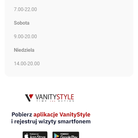
7.00-22.00
Sobota
9.00-20.00
Niedziela
14.00-20.00