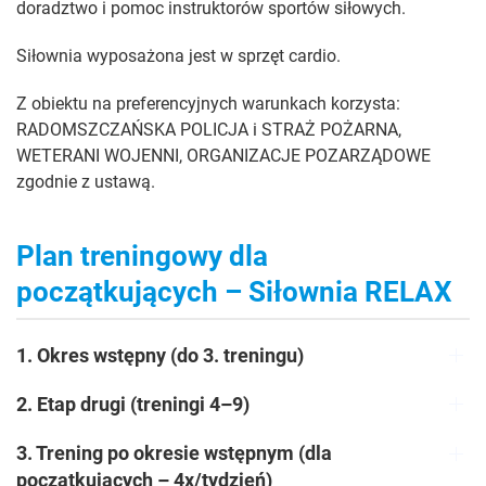
doradztwo i pomoc instruktorów sportów siłowych.
Siłownia wyposażona jest w sprzęt cardio.
Z obiektu na preferencyjnych warunkach korzysta:
RADOMSZCZAŃSKA POLICJA i STRAŻ POŻARNA,
WETERANI WOJENNI, ORGANIZACJE POZARZĄDOWE
zgodnie z ustawą.
Plan treningowy dla
początkujących – Siłownia RELAX
1. Okres wstępny (do 3. treningu)
2. Etap drugi (treningi 4–9)
3. Trening po okresie wstępnym (dla
początkujących – 4x/tydzień)