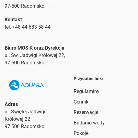
97-500 Radomsko
Kontakt
tel. +48 44 683 58 44
Biuro MOSiR oraz Dyrekcja
ul. Św. Jadwigi Królowej 22,
97-500 Radomsko
Przydatne linki
Regulaminy
Cennik
Adres
ul. Świętej Jadwigi
Rezerwacje
Królowej 22
Badania wody
97-500 Radomsko
Pokoje