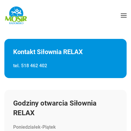
Kontakt Siłownia RELAX
tel. 518 462 402
Godziny otwarcia Siłownia
RELAX
Poniedziałek-Piątek