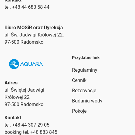
tel. +48 44 683 58 44
Biuro MOSiR oraz Dyrekcja
ul. Św. Jadwigi Królowej 22,
97-500 Radomsko
Przydatne linki
Regulaminy
Cennik
Adres
ul. Świętej Jadwigi
Rezerwacje
Królowej 22
Badania wody
97-500 Radomsko
Pokoje
Kontakt
tel. +48 44 307 29 05
booking tel. +48 883 845