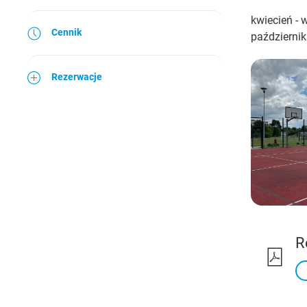
kwiecień - 
Cennik
październik
Rezerwacje
R