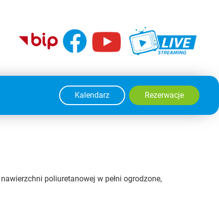
Kalendarz
Rezerwacje
o nawierzchni poliuretanowej w pełni ogrodzone,