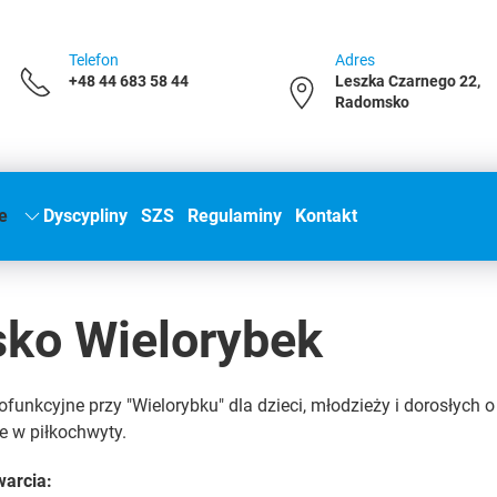
Telefon
Adres
+48 44 683 58 44
Leszka Czarnego 22,
Radomsko
e
Dyscypliny
SZS
Regulaminy
Kontakt
sko Wielorybek
ofunkcyjne przy "Wielorybku" dla dzieci, młodzieży i dorosłych 
 w piłkochwyty.
warcia: