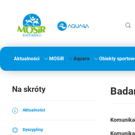
Aktualności
MOSiR
Aquara
Obiekty sportow
Na skróty
Bada
Aktualności
Komunika
Dyscypliny
Komunika