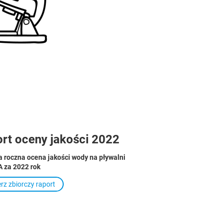
rt oceny jakości 2022
a roczna ocena jakości wody na pływalni
 za 2022 rok
rz zbiorczy raport