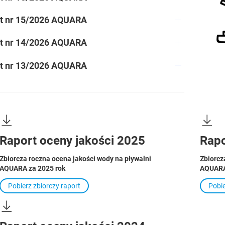
t nr 15/2026 AQUARA
t nr 14/2026 AQUARA
t nr 13/2026 AQUARA
Raport oceny jakości 2025
Rapo
Zbiorcza roczna ocena jakości wody na pływalni
Zbiorcz
AQUARA za 2025 rok
AQUARA
Pobierz zbiorczy raport
Pobie