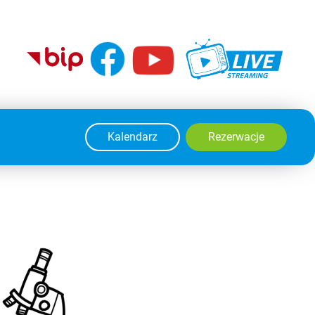
Kalendarz
Rezerwacje