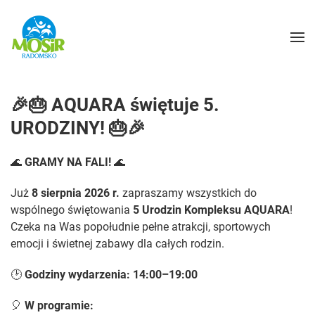
🎉🎂 AQUARA świętuje 5.
URODZINY! 🎂🎉
🌊
GRAMY NA FALI!
🌊
Już
8 sierpnia 2026 r.
zapraszamy wszystkich do
wspólnego świętowania
5 Urodzin Kompleksu AQUARA
!
Czeka na Was popołudnie pełne atrakcji, sportowych
emocji i świetnej zabawy dla całych rodzin.
🕑
Godziny wydarzenia:
14:00–19:00
🎈
W programie: