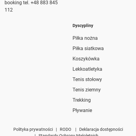
booking tel. +48 883 845
112
Dyscypliny
Piłka nożna
Piłka siatkowa
Koszykówka
Lekkoatletyka
Tenis stołowy
Tenis ziemny
Trekking
Pływanie
Polityka prywatności
|
RODO
|
Deklaracja dostępności
|
Standardy Ochrony Małoletnich