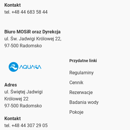
Kontakt
tel. +48 44 683 58 44
Biuro MOSiR oraz Dyrekcja
ul. Św. Jadwigi Królowej 22,
97-500 Radomsko
Przydatne linki
Regulaminy
Cennik
Adres
ul. Świętej Jadwigi
Rezerwacje
Królowej 22
Badania wody
97-500 Radomsko
Pokoje
Kontakt
tel. +48 44 307 29 05