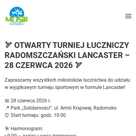
🏹 OTWARTY TURNIEJ ŁUCZNICZY
RADOMSZCZAŃSKI LANCASTER –
28 CZERWCA 2026 🏹
Zapraszamy wszystkich miłośników łucznictwa do udziału
w wyjątkowym turnieju sportowym w formule Lancaster!
📅 28 czerwca 2026 r.
📍 Park „Solidarności”, ul. Armii Krajowej, Radomsko
⏰ Start turnieju: godz. 10:00
🎯 Harmonogram:
• 9:00 – zapisy i sesja treningowa