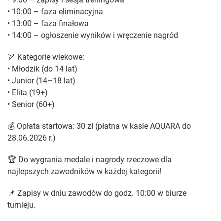
• 10:00 – faza eliminacyjna
• 13:00 – faza finałowa
• 14:00 – ogłoszenie wyników i wręczenie nagród
🏹 Kategorie wiekowe:
• Młodzik (do 14 lat)
• Junior (14–18 lat)
• Elita (19+)
• Senior (60+)
💰 Opłata startowa: 30 zł (płatna w kasie AQUARA do
28.06.2026 r.)
🏆 Do wygrania medale i nagrody rzeczowe dla
najlepszych zawodników w każdej kategorii!
📌 Zapisy w dniu zawodów do godz. 10:00 w biurze
turnieju.