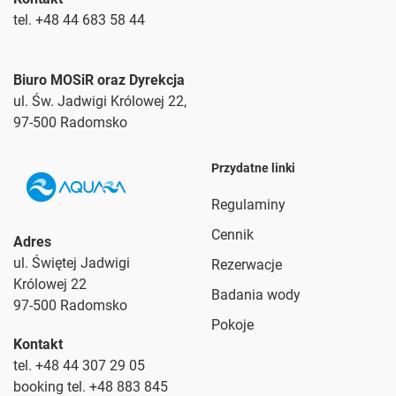
tel. +48 44 683 58 44
Biuro MOSiR oraz Dyrekcja
ul. Św. Jadwigi Królowej 22,
97-500 Radomsko
Przydatne linki
Regulaminy
Cennik
Adres
ul. Świętej Jadwigi
Rezerwacje
Królowej 22
Badania wody
97-500 Radomsko
Pokoje
Kontakt
tel. +48 44 307 29 05
booking tel. +48 883 845