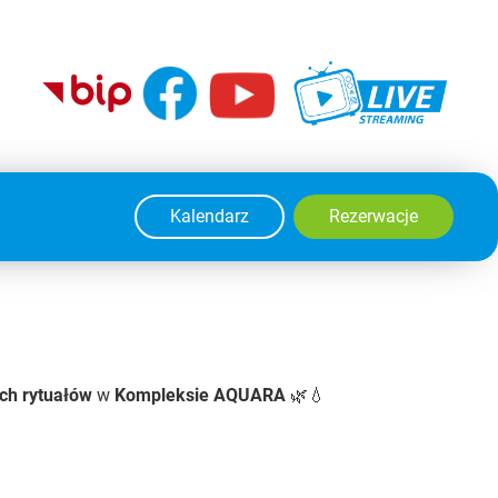
Kalendarz
Rezerwacje
ch rytuałów
w
Kompleksie AQUARA
🌿💧