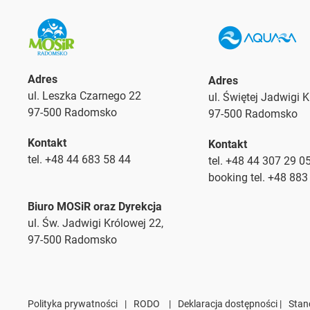
Adres
Adres
ul. Leszka Czarnego 22
ul. Świętej Jadwigi 
97-500 Radomsko
97-500 Radomsko
Kontakt
Kontakt
tel. +48 44 683 58 44
tel. +48 44 307 29 0
booking tel. +48 883
Biuro MOSiR oraz Dyrekcja
ul. Św. Jadwigi Królowej 22,
97-500 Radomsko
Polityka prywatności
|
RODO
|
Deklaracja dostępności |
Stan