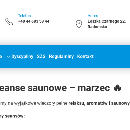
Telefon
Adres
+48 44 683 58 44
Leszka Czarnego 22,
Radomsko
e
Dyscypliny
SZS
Regulaminy
Kontakt
Seanse saunowe – marzec 🔥
my na wyjątkowe wieczory pełne
relaksu, aromatów i saunowy
ny seansów:
a